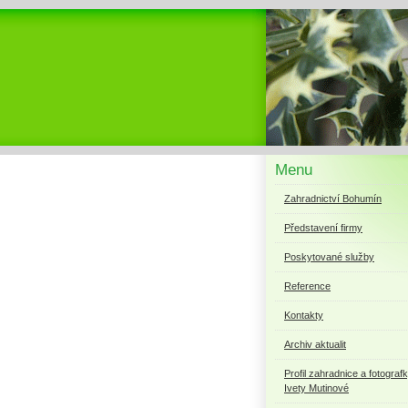
Menu
Zahradnictví Bohumín
Představení firmy
Poskytované služby
Reference
Kontakty
Archiv aktualit
Profil zahradnice a fotograf
Ivety Mutinové