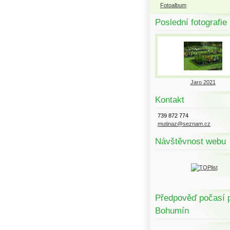
Fotoalbum
Poslední fotografie
Jaro 2021
Kontakt
739 872 774
mutinaz@seznam.cz
Návštěvnost webu
Předpověď počasí 
Bohumín