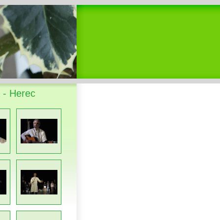
 - Herec