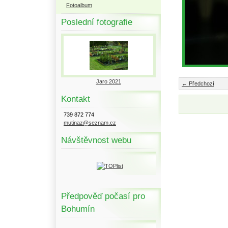
Fotoalbum
Poslední fotografie
Jaro 2021
← Předchozí
Kontakt
739 872 774
mutinaz@seznam.cz
Návštěvnost webu
Předpověď počasí pro
Bohumín