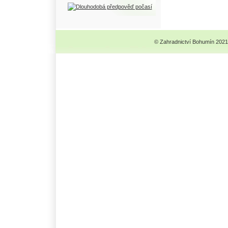
© Zahradnictví Bohumín 2021