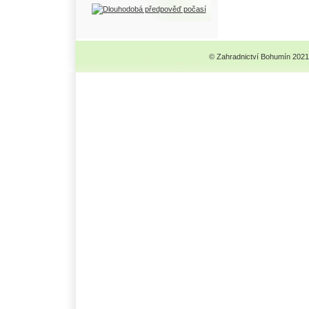
© Zahradnictví Bohumín 2021