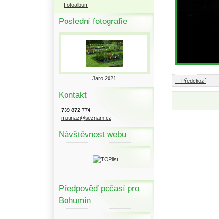
Fotoalbum
Poslední fotografie
Jaro 2021
← Předchozí
Kontakt
739 872 774
mutinaz@seznam.cz
Návštěvnost webu
Předpověď počasí pro
Bohumín