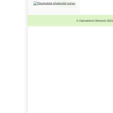
© Zahradnictví Bohumín 2021