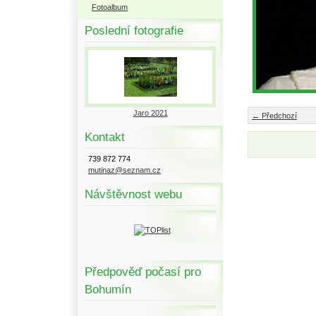
Fotoalbum
Poslední fotografie
Jaro 2021
← Předchozí
Kontakt
739 872 774
mutinaz@seznam.cz
Návštěvnost webu
Předpověď počasí pro
Bohumín