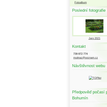
Fotoalbum
Poslední fotografie
Jaro 2021
Kontakt
739 872 774
mutinaz@seznam.cz
Návštěvnost webu
Předpověď počasí 
Bohumín