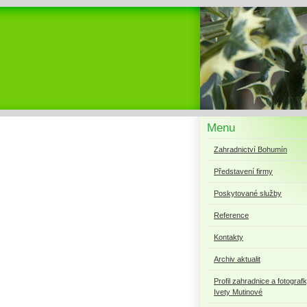
Menu
Zahradnictví Bohumín
Představení firmy
Poskytované služby
Reference
Kontakty
Archiv aktualit
Profil zahradnice a fotograf
Ivety Mutinové