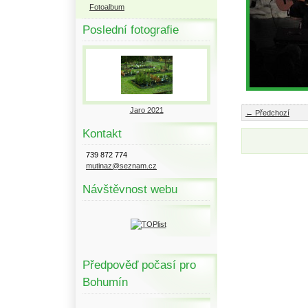
Fotoalbum
Poslední fotografie
Jaro 2021
← Předchozí
Kontakt
739 872 774
mutinaz@seznam.cz
Návštěvnost webu
Předpověď počasí pro
Bohumín