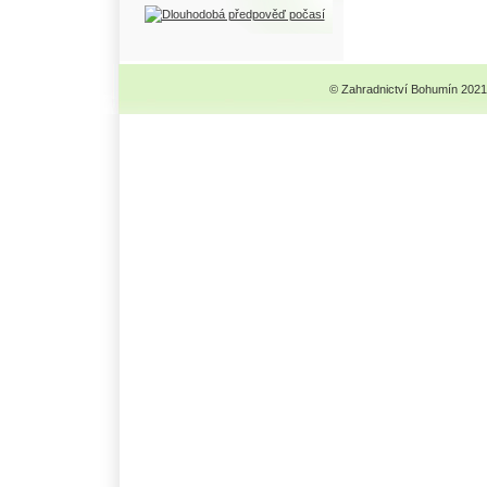
© Zahradnictví Bohumín 2021