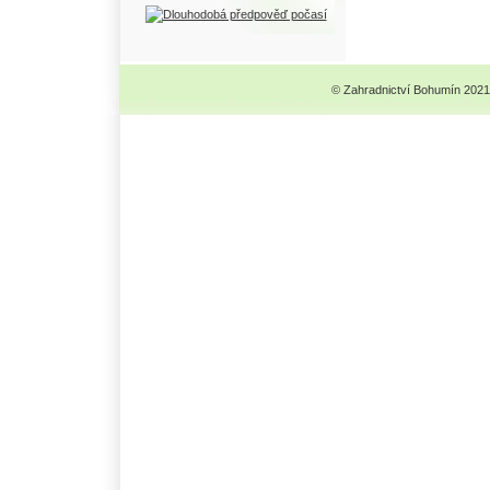
© Zahradnictví Bohumín 2021