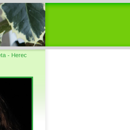
ta - Herec