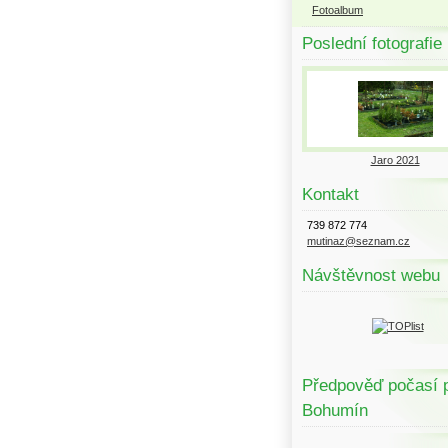
Fotoalbum
Poslední fotografie
Jaro 2021
Kontakt
739 872 774
mutinaz@seznam.cz
Návštěvnost webu
Předpověď počasí 
Bohumín