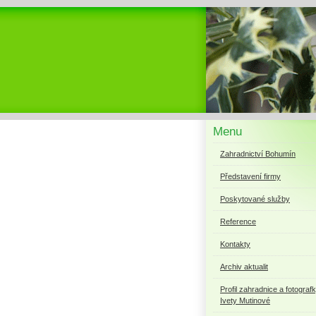
Menu
Zahradnictví Bohumín
Představení firmy
Poskytované služby
Reference
Kontakty
Archiv aktualit
Profil zahradnice a fotograf
Ivety Mutinové