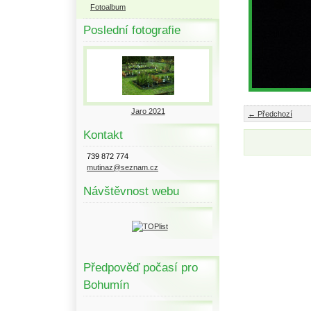
Fotoalbum
Poslední fotografie
Jaro 2021
← Předchozí
Kontakt
739 872 774
mutinaz@seznam.cz
Návštěvnost webu
Předpověď počasí pro
Bohumín