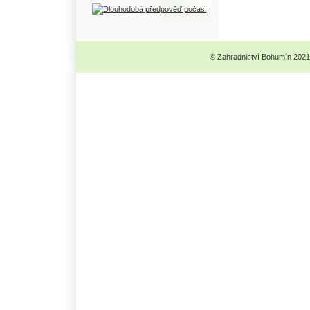
© Zahradnictví Bohumín 2021