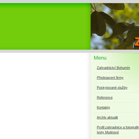
Menu
Zahradnictví Bohumín
Představení firmy
Poskytované služby
Reference
Kontakty
Archiv aktualit
Profil zahradnice a fotograf
Ivety Mutinové