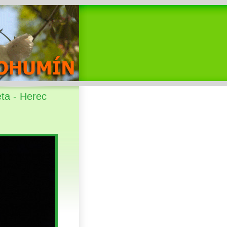
ta - Herec