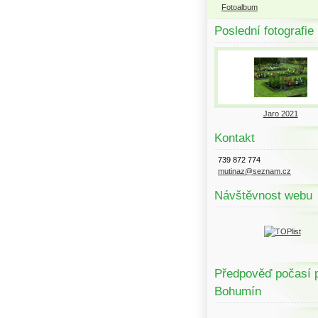
Fotoalbum
Poslední fotografie
Jaro 2021
Kontakt
739 872 774
mutinaz@seznam.cz
Návštěvnost webu
Předpověď počasí 
Bohumín