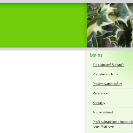
Menu
Zahradnictví Bohumín
Představení firmy
Poskytované služby
Reference
Kontakty
Archiv aktualit
Profil zahradnice a fotograf
Ivety Mutinové