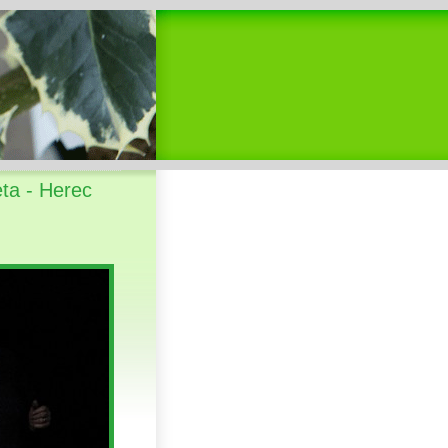
ta - Herec