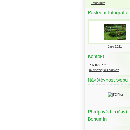
Fotoalbum
Poslední fotografie
Jaro 2021
Kontakt
739 872 774
mutinaz@seznam.cz
Návštěvnost webu
Předpověď počasí 
Bohumín