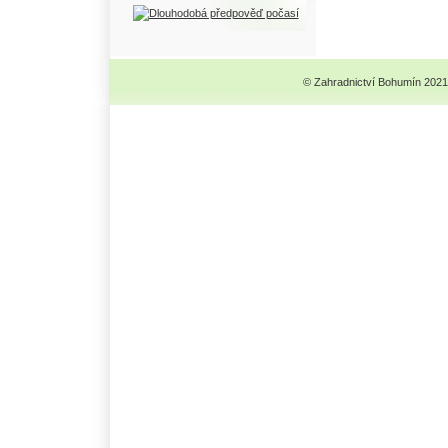
© Zahradnictví Bohumín 2021