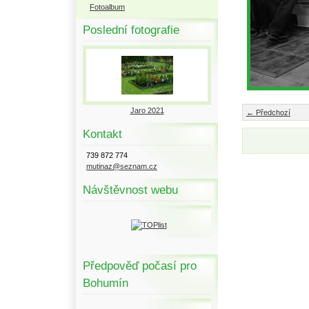
Fotoalbum
Poslední fotografie
Jaro 2021
← Předchozí
Kontakt
739 872 774
mutinaz@seznam.cz
Návštěvnost webu
Předpověď počasí pro
Bohumín