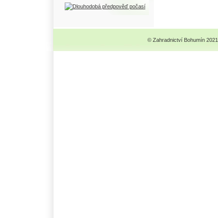
© Zahradnictví Bohumín 2021