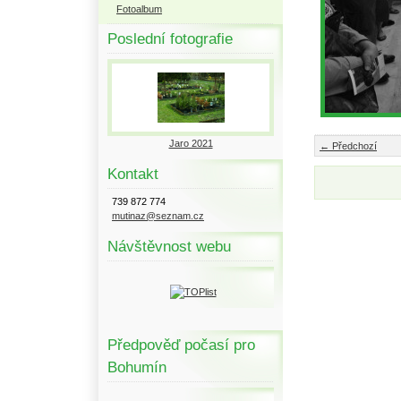
Fotoalbum
Poslední fotografie
Jaro 2021
← Předchozí
Kontakt
739 872 774
mutinaz@seznam.cz
Návštěvnost webu
Předpověď počasí pro
Bohumín