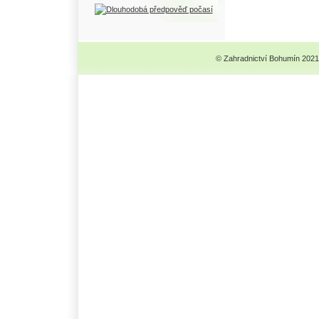
© Zahradnictví Bohumín 2021