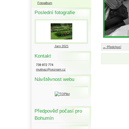
Fotoalbum
Poslední fotografie
Jaro 2021
← Předchozí
Kontakt
739 872 774
mutinaz@seznam.cz
Návštěvnost webu
Předpověď počasí pro
Bohumín