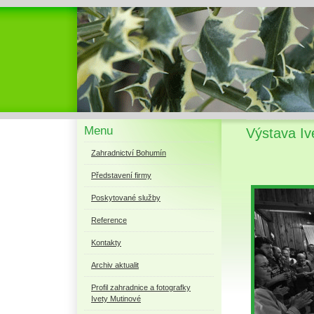
Menu
Výstava I
Zahradnictví Bohumín
Představení firmy
Poskytované služby
Reference
Kontakty
Archiv aktualit
Profil zahradnice a fotografky
Ivety Mutinové