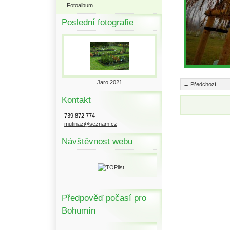
Fotoalbum
Poslední fotografie
Jaro 2021
← Předchozí
Kontakt
739 872 774
mutinaz@seznam.cz
Návštěvnost webu
Předpověď počasí pro
Bohumín