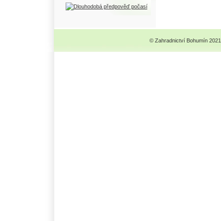
© Zahradnictví Bohumín 2021