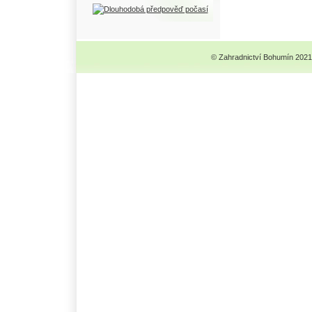
© Zahradnictví Bohumín 2021