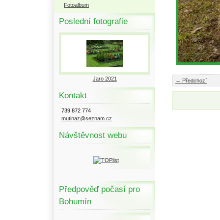
Fotoalbum
Poslední fotografie
Jaro 2021
← Předchozí
Kontakt
739 872 774
mutinaz@seznam.cz
Návštěvnost webu
Předpověď počasí pro
Bohumín