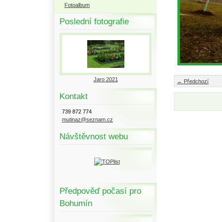
Fotoalbum
Poslední fotografie
Jaro 2021
← Předchozí
Kontakt
739 872 774
mutinaz@seznam.cz
Návštěvnost webu
Předpověď počasí pro
Bohumín