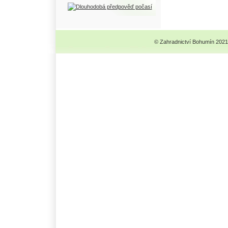
© Zahradnictví Bohumín 2021