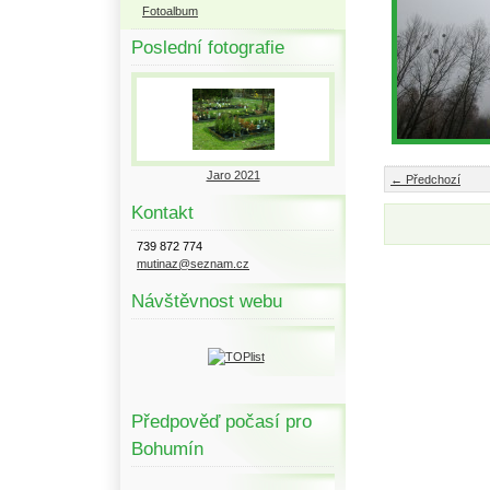
Fotoalbum
Poslední fotografie
Jaro 2021
← Předchozí
Kontakt
739 872 774
mutinaz@seznam.cz
Návštěvnost webu
Předpověď počasí pro
Bohumín