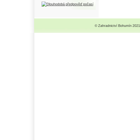
© Zahradnictví Bohumín 2021