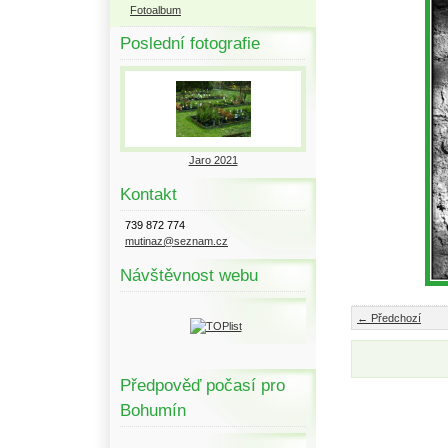
Fotoalbum
Poslední fotografie
Jaro 2021
Kontakt
739 872 774
mutinaz@seznam.cz
Návštěvnost webu
← Předchozí
Předpověď počasí pro
Bohumín