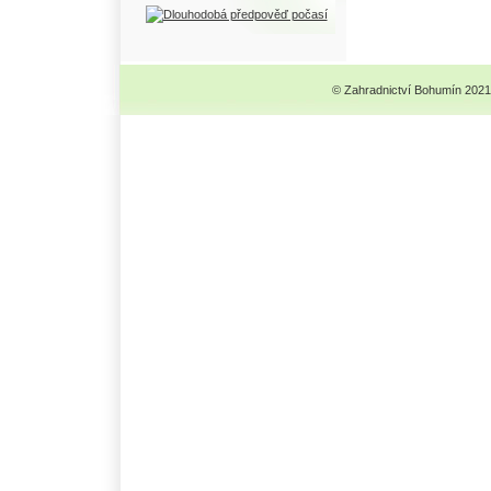
© Zahradnictví Bohumín 2021