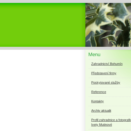
Menu
Zahradnictví Bohumín
Představení firmy
Poskytované služby
Reference
Kontakty
Archiv aktualit
Profil zahradnice a fotograf
Ivety Mutinové