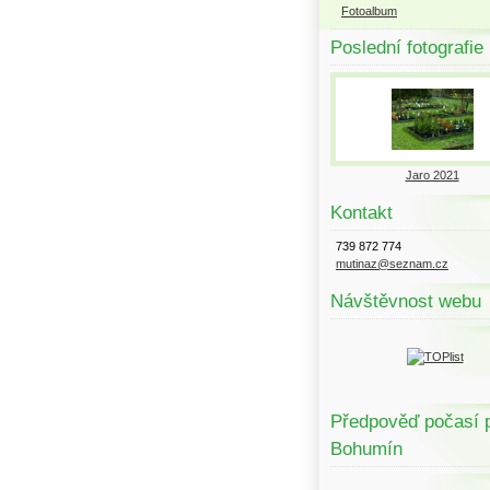
Fotoalbum
Poslední fotografie
Jaro 2021
Kontakt
739 872 774
mutinaz@seznam.cz
Návštěvnost webu
Předpověď počasí 
Bohumín