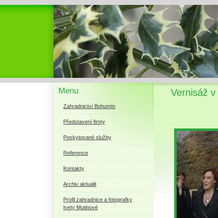
Menu
Vernisáž v 
Zahradnictví Bohumín
Představení firmy
Poskytované služby
Reference
Kontakty
Archiv aktualit
Profil zahradnice a fotografky
Ivety Mutinové