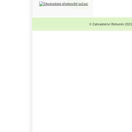
© Zahradnictví Bohumín 2021