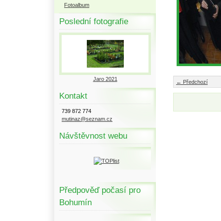
Fotoalbum
Poslední fotografie
Jaro 2021
← Předchozí
Kontakt
739 872 774
mutinaz@seznam.cz
Návštěvnost webu
Předpověď počasí pro
Bohumín