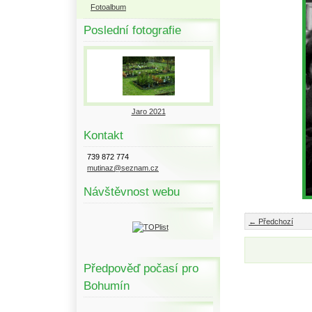
Fotoalbum
Poslední fotografie
Jaro 2021
Kontakt
739 872 774
mutinaz@seznam.cz
Návštěvnost webu
← Předchozí
Předpověď počasí pro
Bohumín