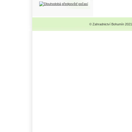
© Zahradnictví Bohumín 2021