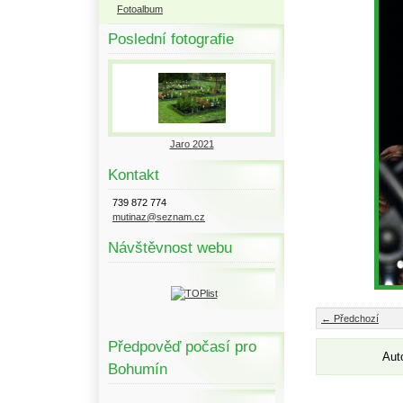
Fotoalbum
Poslední fotografie
Jaro 2021
Kontakt
739 872 774
mutinaz@seznam.cz
Návštěvnost webu
← Předchozí
Předpověď počasí pro
Aut
Bohumín