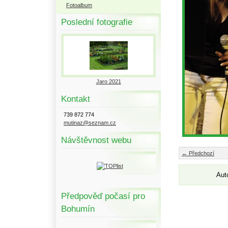
Fotoalbum
Poslední fotografie
Jaro 2021
Kontakt
739 872 774
mutinaz@seznam.cz
Návštěvnost webu
← Předchozí
Aut
Předpověď počasí pro
Bohumín