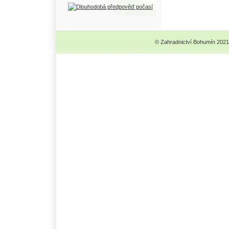
© Zahradnictví Bohumín 2021