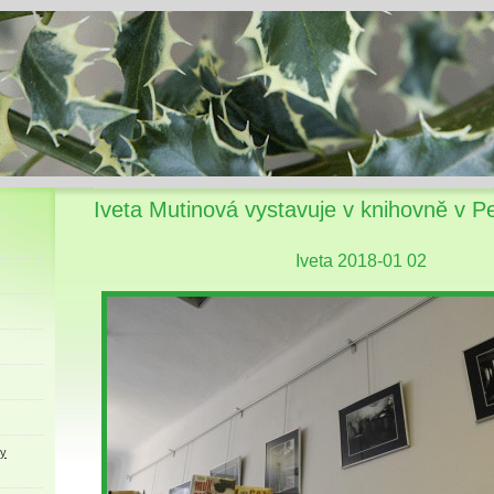
Iveta Mutinová vystavuje v knihovně v P
Iveta 2018-01 02
ky