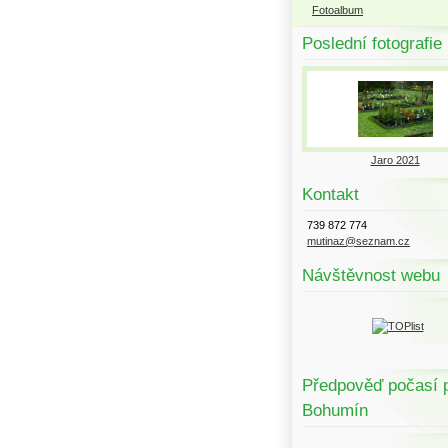
Fotoalbum
Poslední fotografie
Jaro 2021
Kontakt
739 872 774
mutinaz@seznam.cz
Návštěvnost webu
Předpověď počasí 
Bohumín