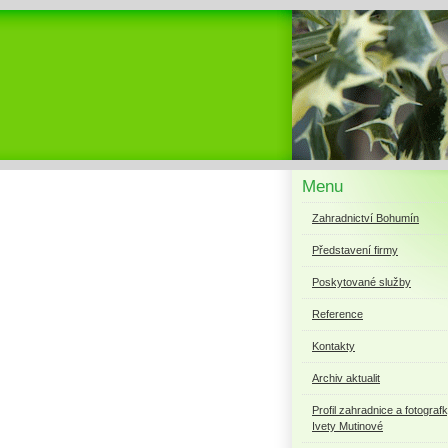
Menu
Zahradnictví Bohumín
Představení firmy
Poskytované služby
Reference
Kontakty
Archiv aktualit
Profil zahradnice a fotograf
Ivety Mutinové