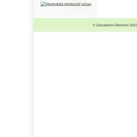
© Zahradnictví Bohumín 2021