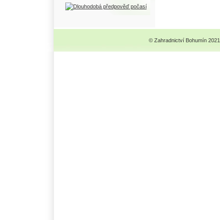
© Zahradnictví Bohumín 2021