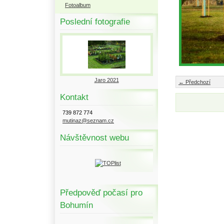
Fotoalbum
Poslední fotografie
Jaro 2021
← Předchozí
Kontakt
739 872 774
mutinaz@seznam.cz
Návštěvnost webu
Předpověď počasí pro
Bohumín