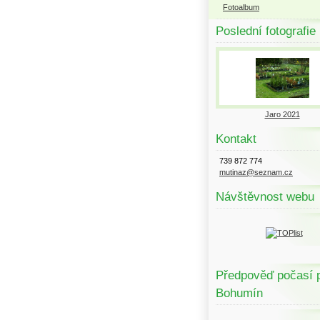
Fotoalbum
Poslední fotografie
Jaro 2021
Kontakt
739 872 774
mutinaz@seznam.cz
Návštěvnost webu
Předpověď počasí 
Bohumín