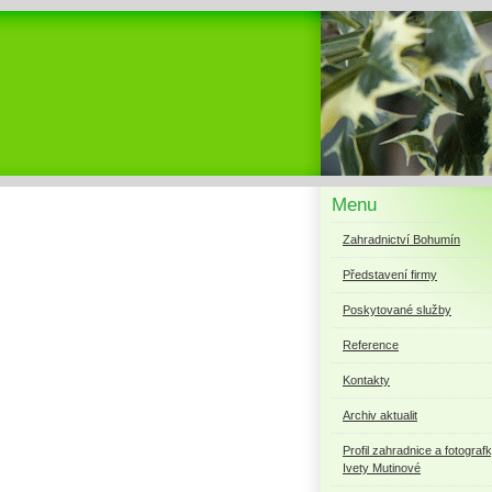
Menu
Zahradnictví Bohumín
Představení firmy
Poskytované služby
Reference
Kontakty
Archiv aktualit
Profil zahradnice a fotograf
Ivety Mutinové