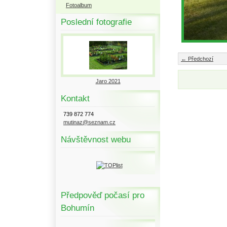
Fotoalbum
Poslední fotografie
← Předchozí
Jaro 2021
Kontakt
739 872 774
mutinaz@seznam.cz
Návštěvnost webu
Předpověď počasí pro
Bohumín