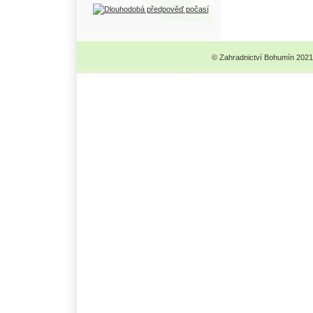
© Zahradnictví Bohumín 2021