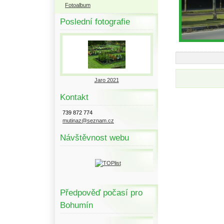
Fotoalbum
Poslední fotografie
Jaro 2021
Kontakt
739 872 774
mutinaz@seznam.cz
Návštěvnost webu
Předpověď počasí pro
Bohumín