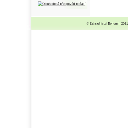
© Zahradnictví Bohumín 2021