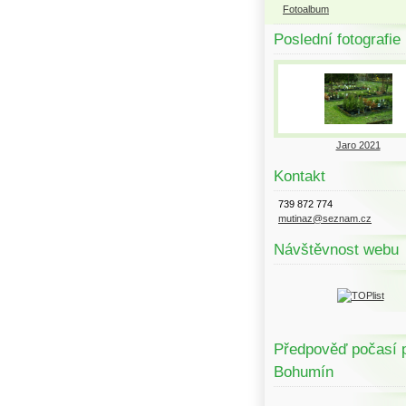
Fotoalbum
Poslední fotografie
Jaro 2021
Kontakt
739 872 774
mutinaz@seznam.cz
Návštěvnost webu
Předpověď počasí 
Bohumín