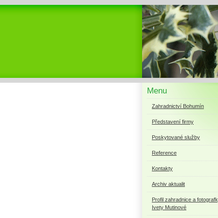
Menu
Zahradnictví Bohumín
Představení firmy
Poskytované služby
Reference
Kontakty
Archiv aktualit
Profil zahradnice a fotograf
Ivety Mutinové