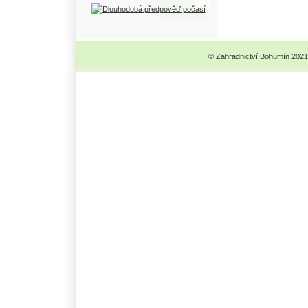
© Zahradnictví Bohumín 2021