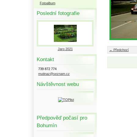
Fotoalbum
Poslední fotografie
Jaro 2021
← Předchozí
Kontakt
739 872 774
mutinaz@seznam.cz
Návštěvnost webu
Předpověď počasí pro
Bohumín