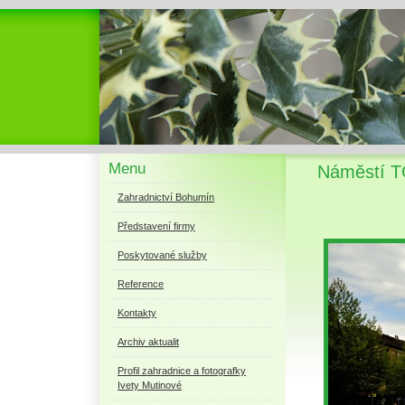
Menu
Náměstí TG
Zahradnictví Bohumín
Představení firmy
Poskytované služby
Reference
Kontakty
Archiv aktualit
Profil zahradnice a fotografky
Ivety Mutinové