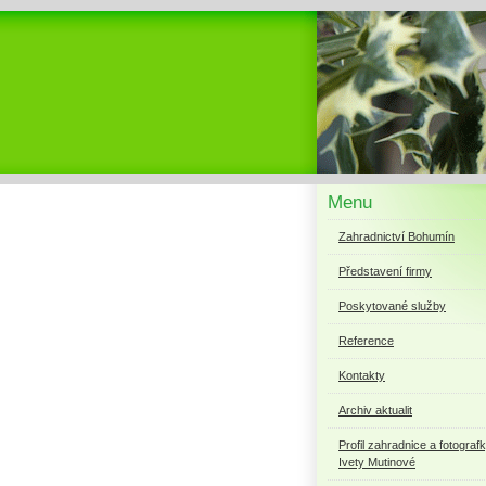
Menu
Zahradnictví Bohumín
Představení firmy
Poskytované služby
Reference
Kontakty
Archiv aktualit
Profil zahradnice a fotograf
Ivety Mutinové