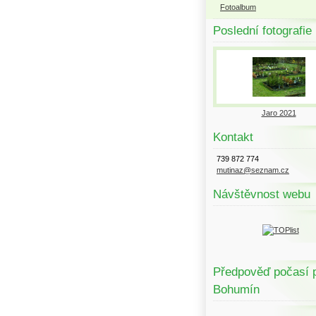
Fotoalbum
Poslední fotografie
Jaro 2021
Kontakt
739 872 774
mutinaz@seznam.cz
Návštěvnost webu
Předpověď počasí 
Bohumín