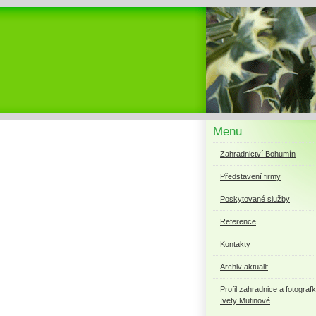
Menu
Zahradnictví Bohumín
Představení firmy
Poskytované služby
Reference
Kontakty
Archiv aktualit
Profil zahradnice a fotograf
Ivety Mutinové