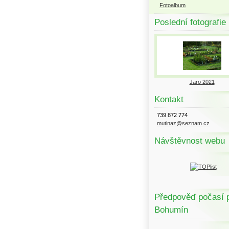
Fotoalbum
Poslední fotografie
Jaro 2021
Kontakt
739 872 774
mutinaz@seznam.cz
Návštěvnost webu
Předpověď počasí 
Bohumín