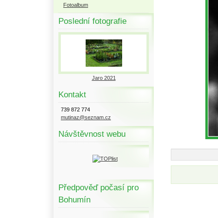
Fotoalbum
Poslední fotografie
Jaro 2021
Kontakt
739 872 774
mutinaz@seznam.cz
Návštěvnost webu
Předpověď počasí pro
Bohumín