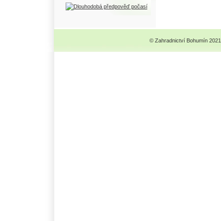
© Zahradnictví Bohumín 2021