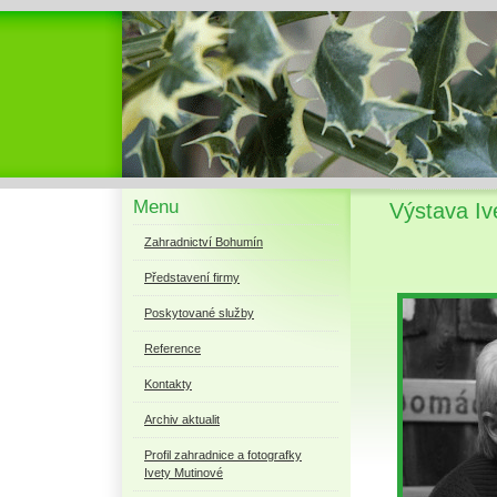
Menu
Výstava I
Zahradnictví Bohumín
Představení firmy
Poskytované služby
Reference
Kontakty
Archiv aktualit
Profil zahradnice a fotografky
Ivety Mutinové