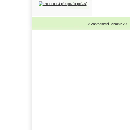
© Zahradnictví Bohumín 2021