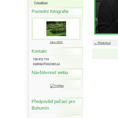
Fotoalbum
Poslední fotografie
Jaro 2021
← Předchozí
Kontakt
739 872 774
mutinaz@seznam.cz
Návštěvnost webu
Předpověď počasí pro
Bohumín