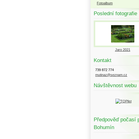
Fotoalbum
Poslední fotografie
Jaro 2021
Kontakt
739 872 774
mutinaz@seznam.cz
Návštěvnost webu
Předpověď počasí 
Bohumín