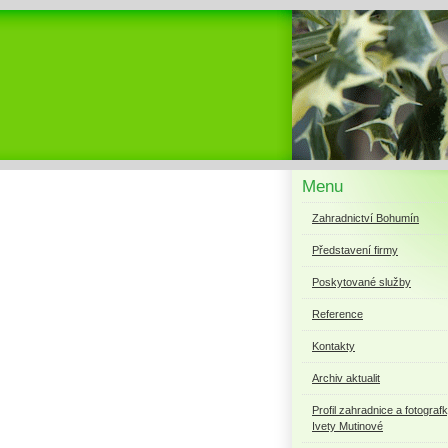
Menu
Zahradnictví Bohumín
Představení firmy
Poskytované služby
Reference
Kontakty
Archiv aktualit
Profil zahradnice a fotograf
Ivety Mutinové