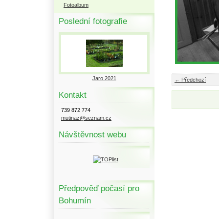
Fotoalbum
Poslední fotografie
Jaro 2021
← Předchozí
Kontakt
739 872 774
mutinaz@seznam.cz
Návštěvnost webu
Předpověď počasí pro
Bohumín