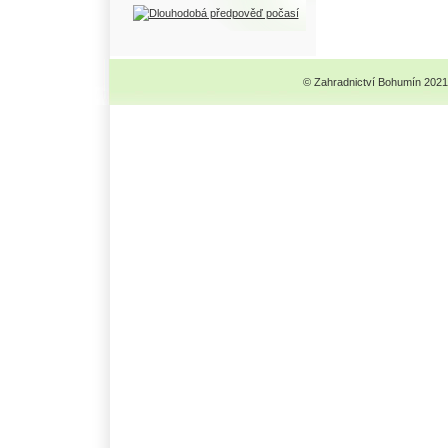
© Zahradnictví Bohumín 2021