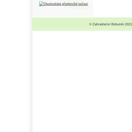
© Zahradnictví Bohumín 2021