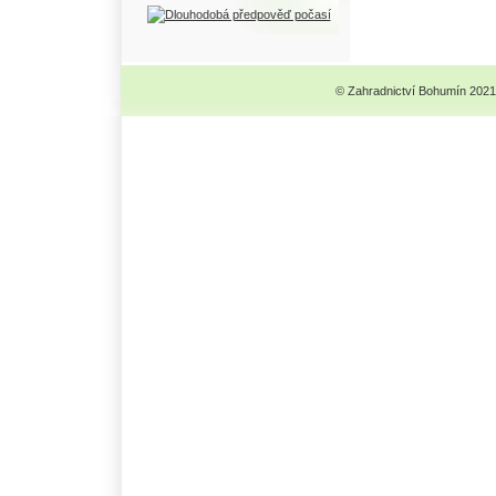
© Zahradnictví Bohumín 2021