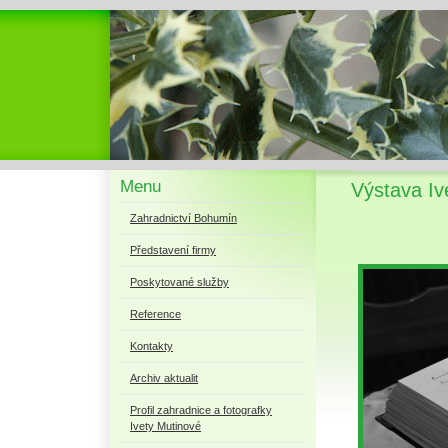
Menu
Výstava I
Zahradnictví Bohumín
Představení firmy
Poskytované služby
Reference
Kontakty
Archiv aktualit
Profil zahradnice a fotografky
Ivety Mutinové