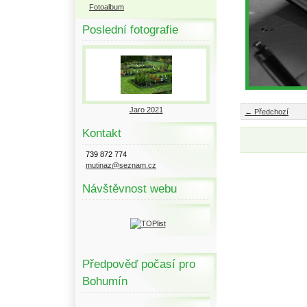
Fotoalbum
Poslední fotografie
Jaro 2021
← Předchozí
Kontakt
739 872 774
mutinaz@seznam.cz
Návštěvnost webu
Předpověď počasí pro
Bohumín