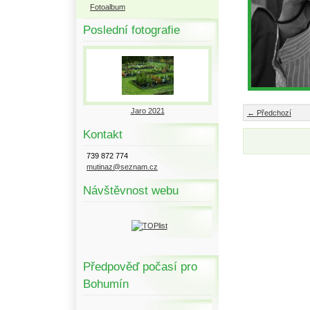
Fotoalbum
Poslední fotografie
Jaro 2021
← Předchozí
Kontakt
739 872 774
mutinaz@seznam.cz
Návštěvnost webu
Předpověď počasí pro
Bohumín