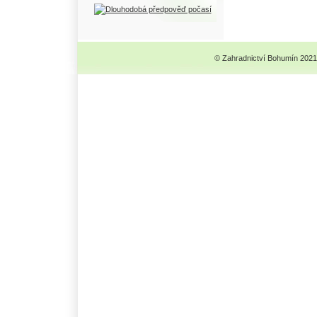
© Zahradnictví Bohumín 2021