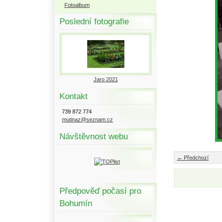
Fotoalbum
Poslední fotografie
Jaro 2021
Kontakt
739 872 774
mutinaz@seznam.cz
Návštěvnost webu
← Předchozí
Předpověď počasí pro
Bohumín