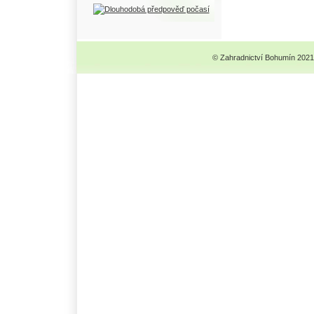
© Zahradnictví Bohumín 2021