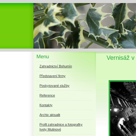
Menu
Vernisáž v 
Zahradnictví Bohumín
Představení firmy
Poskytované služby
Reference
Kontakty
Archiv aktualit
Profil zahradnice a fotografky
Ivety Mutinové