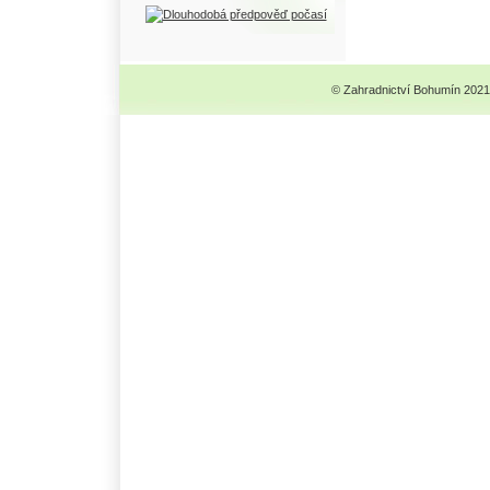
© Zahradnictví Bohumín 2021