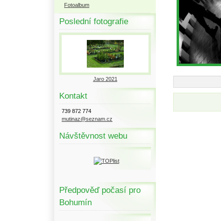
Fotoalbum
Poslední fotografie
Jaro 2021
Kontakt
739 872 774
mutinaz@seznam.cz
Návštěvnost webu
Předpověď počasí pro
Bohumín