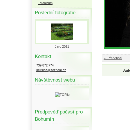
Fotoalbum
Poslední fotografie
Jaro 2021
Kontakt
← Předchozí
739 872 774
mutinaz@seznam.cz
Aut
Návštěvnost webu
Předpověď počasí pro
Bohumín