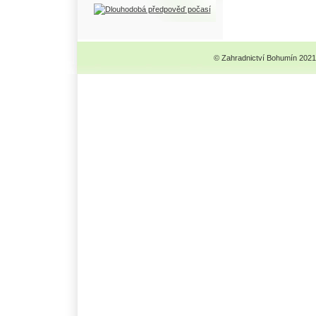
© Zahradnictví Bohumín 2021