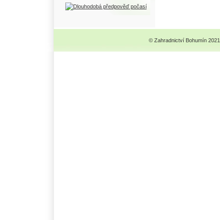
© Zahradnictví Bohumín 2021