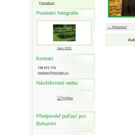
Fotoalbum
Poslední fotografie
← Předchozí
Aut
Jaro 2021
Kontakt
739 872 774
mutinaz@seznam.cz
Návštěvnost webu
Předpověď počasí pro
Bohumín