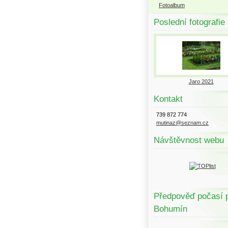
Fotoalbum
Poslední fotografie
Jaro 2021
Kontakt
739 872 774
mutinaz@seznam.cz
Návštěvnost webu
Předpověď počasí 
Bohumín