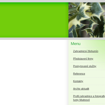
Menu
Zahradnictví Bohumín
Představení firmy
Poskytované služby
Reference
Kontakty
Archiv aktualit
Profil zahradnice a fotograf
Ivety Mutinové