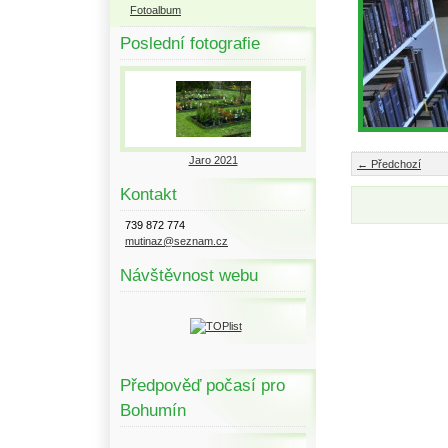
Fotoalbum
Poslední fotografie
Jaro 2021
← Předchozí
Kontakt
739 872 774
mutinaz@seznam.cz
Návštěvnost webu
Předpověď počasí pro
Bohumín