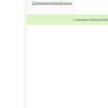
© Zahradnictví Bohumín 2021