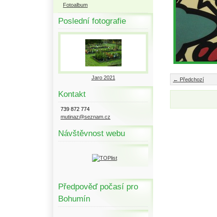
Fotoalbum
Poslední fotografie
Jaro 2021
← Předchozí
Kontakt
739 872 774
mutinaz@seznam.cz
Návštěvnost webu
Předpověď počasí pro
Bohumín