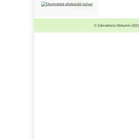
© Zahradnictví Bohumín 2021