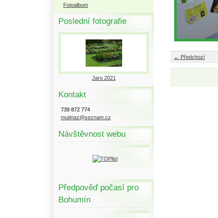
Fotoalbum
Poslední fotografie
← Předchozí
Jaro 2021
Kontakt
739 872 774
mutinaz@seznam.cz
Návštěvnost webu
Předpověď počasí pro
Bohumín