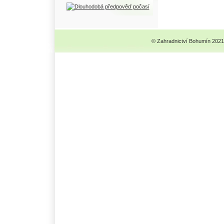
© Zahradnictví Bohumín 2021