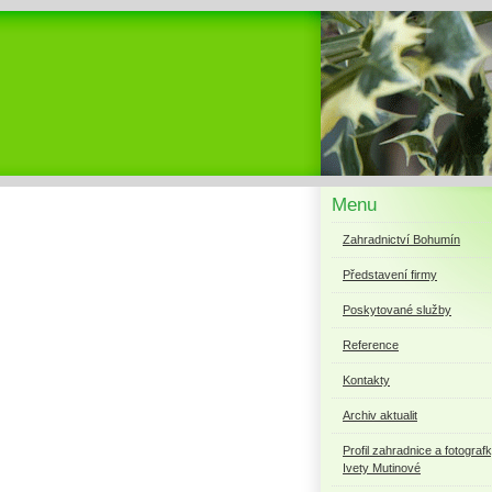
Menu
Zahradnictví Bohumín
Představení firmy
Poskytované služby
Reference
Kontakty
Archiv aktualit
Profil zahradnice a fotograf
Ivety Mutinové