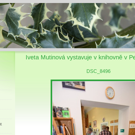
Iveta Mutinová vystavuje v knihovně v P
DSC_8496
ky