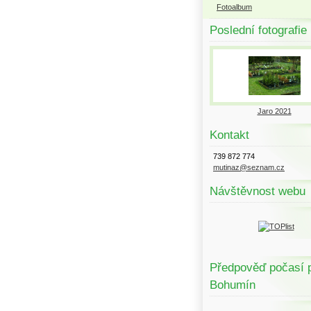
Fotoalbum
Poslední fotografie
Jaro 2021
Kontakt
739 872 774
mutinaz@seznam.cz
Návštěvnost webu
Předpověď počasí 
Bohumín